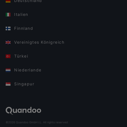
Deutschland
Italien
Finnland
Vereinigtes Königreich
Türkei
Niederlande
Singapur
©2026 Quandoo GmbH i.L. All rights reserved