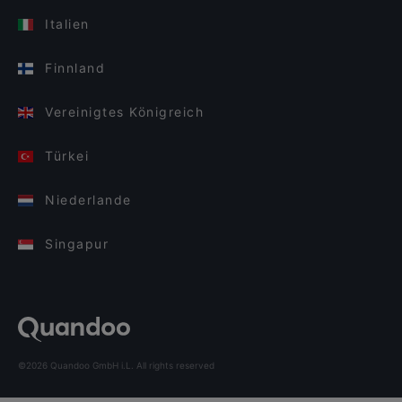
Italien
Finnland
Vereinigtes Königreich
Türkei
Niederlande
Singapur
©2026 Quandoo GmbH i.L. All rights reserved