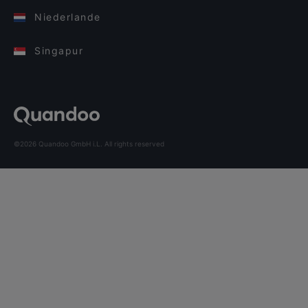
Niederlande
Singapur
©2026 Quandoo GmbH i.L. All rights reserved