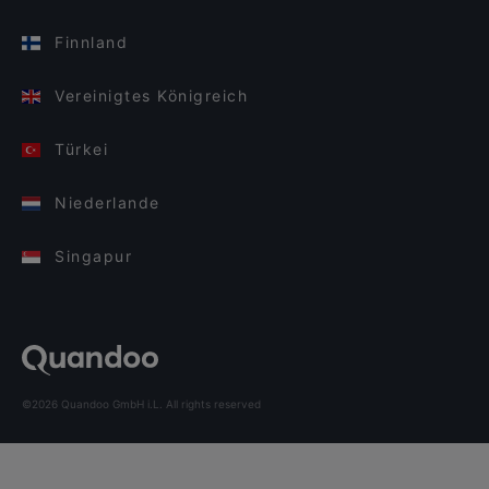
Finnland
Vereinigtes Königreich
Türkei
Niederlande
Singapur
©2026 Quandoo GmbH i.L. All rights reserved