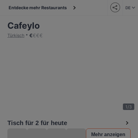
Entdecke mehr Restaurants
DE
Cafeylo
€
€
€
€
Türkisch
1
/
3
Tisch für 2 für heute
Mehr anzeigen