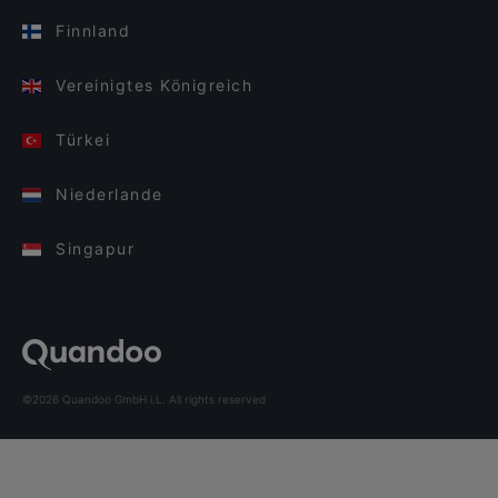
Finnland
Vereinigtes Königreich
Türkei
Niederlande
Singapur
©2026 Quandoo GmbH i.L. All rights reserved