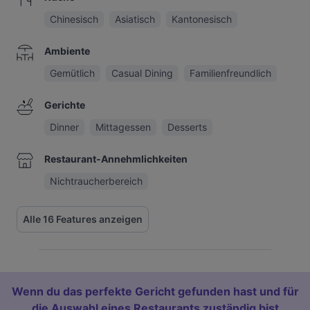
Chinesisch
Asiatisch
Kantonesisch
Ambiente
Gemütlich
Casual Dining
Familienfreundlich
Gerichte
Dinner
Mittagessen
Desserts
Restaurant-Annehmlichkeiten
Nichtraucherbereich
Alle 16 Features anzeigen
Wenn du das perfekte Gericht gefunden hast und für
die Auswahl eines Restaurants zuständig bist