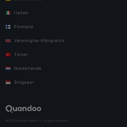
Italien
Finnland
Vereinigtes Königreich
Türkei
Niederlande
Singapur
©2026 Quandoo GmbH i.L. All rights reserved