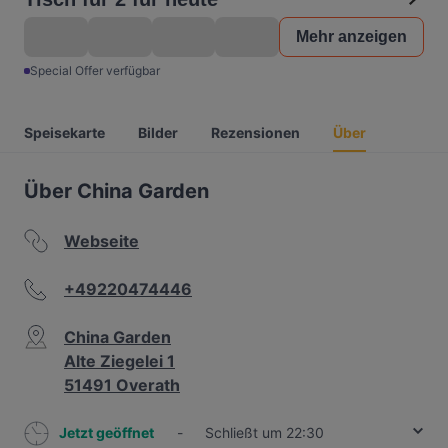
Mehr anzeigen
Special Offer verfügbar
Speisekarte
Bilder
Rezensionen
Über
Über China Garden
Webseite
+49220474446
China Garden
Alte Ziegelei 1
51491 Overath
Jetzt geöffnet
-
Schließt um 22:30