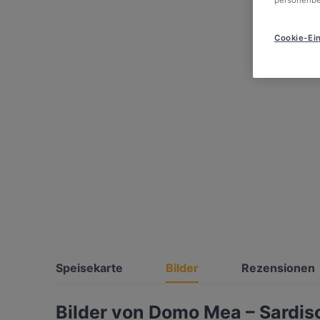
Cookie-Ein
Speisekarte
Bilder
Rezensionen
Bilder von Domo Mea – Sardis