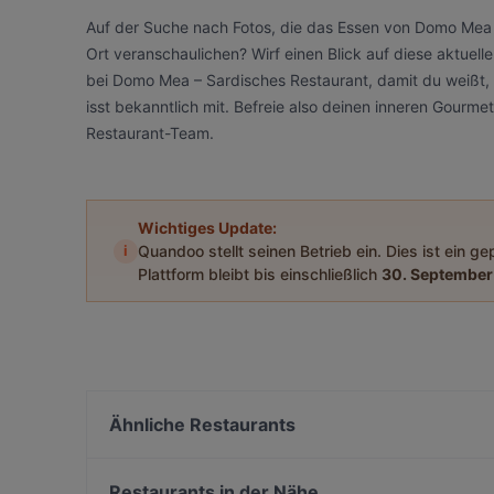
Auf der Suche nach Fotos, die das Essen von Domo Mea 
Ort veranschaulichen? Wirf einen Blick auf diese aktue
bei Domo Mea – Sardisches Restaurant, damit du weißt, 
isst bekanntlich mit. Befreie also deinen inneren Gour
Restaurant-Team.
Wichtiges Update:
i
Quandoo stellt seinen Betrieb ein. Dies ist ein g
Plattform bleibt bis einschließlich
30. September
Ähnliche Restaurants
Umibar Viet-Thai Sushi
In Piazza
Restaurants in der Nähe