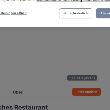
stellungen öffnen
Nur erforderlich
Alle a
See all 8 photos
Über
Jetzt buchen
ches Restaurant