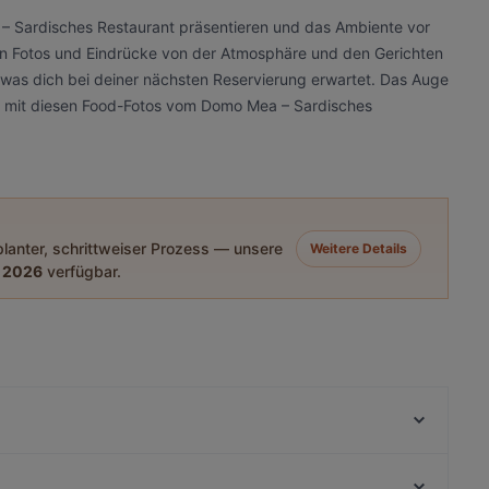
– Sardisches Restaurant präsentieren und das Ambiente vor
llen Fotos und Eindrücke von der Atmosphäre und den Gerichten
was dich bei deiner nächsten Reservierung erwartet. Das Auge
met mit diesen Food-Fotos vom Domo Mea – Sardisches
eplanter, schrittweiser Prozess — unsere
Weitere Details
 2026
verfügbar.
Peperino
Dostoevsky - Raskolnikow