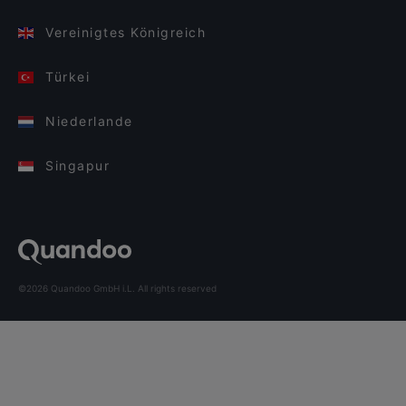
Vereinigtes Königreich
Türkei
Niederlande
Singapur
©2026 Quandoo GmbH i.L. All rights reserved