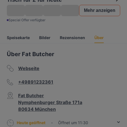
Mehr anzeigen
Special Offer verfügbar
Speisekarte
Bilder
Rezensionen
Über
Über Fat Butcher
Webseite
+49891232361
Fat Butcher
Nymphenburger Straße 171a
80634 München
Heute geöffnet
-
Öffnet um 11:30