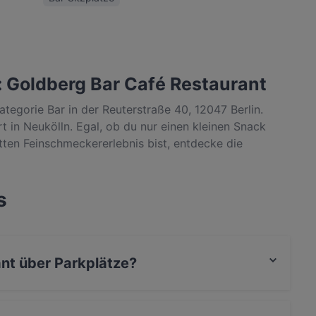
: Goldberg Bar Café Restaurant
ategorie Bar in der Reuterstraße 40, 12047 Berlin.
t in Neukölln. Egal, ob du nur einen kleinen Snack
ten Feinschmeckererlebnis bist, entdecke die
lebe authentische Deutsch Küche in Berlin.
s
nt über Parkplätze?
 Parkplatz an der Strasse.