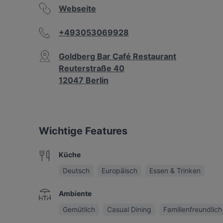
Webseite
+493053069928
Goldberg Bar Café Restaurant
Reuterstraße 40
12047 Berlin
Wichtige Features
Küche
Deutsch
Europäisch
Essen & Trinken
Ambiente
Gemütlich
Casual Dining
Familienfreundlich