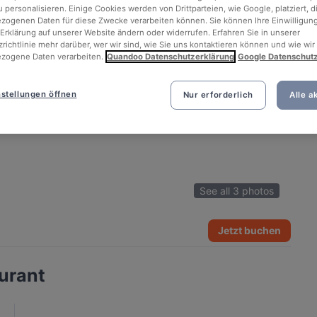
 personalisieren. Einige Cookies werden von Drittparteien, wie Google, platziert, di
ogenen Daten für diese Zwecke verarbeiten können. Sie können Ihre Einwilligung
Erklärung auf unserer Website ändern oder widerrufen. Erfahren Sie in unserer
richtlinie mehr darüber, wer wir sind, wie Sie uns kontaktieren können und wie wir
zogene Daten verarbeiten.
Quandoo Datenschutzerklärung
Google Datenschut
stellungen öffnen
Nur erforderlich
Alle a
See all 3 photos
Jetzt buchen
urant