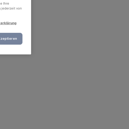
e Ihre
 jederzeit von
zerklärung
kzeptieren