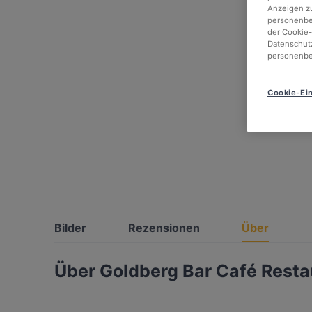
Anzeigen zu
personenbez
der Cookie-
Datenschutz
personenbe
Cookie-Ein
Bilder
Rezensionen
Über
Über Goldberg Bar Café Resta