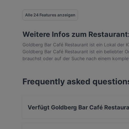
Alle 24 Features anzeigen
Weitere Infos zum Restaurant
Goldberg Bar Café Restaurant ist ein Lokal der K
Goldberg Bar Café Restaurant ist ein beliebter Or
brauchst oder auf der Suche nach einem komplet
Gerichte im Goldberg Bar Café Restaurant und er
Frequently asked question
Verfügt Goldberg Bar Café Restaura
Ja, Goldberg Bar Café Restaurant verfügt über