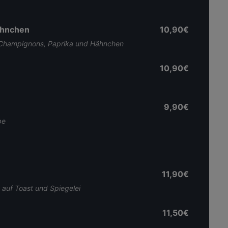
ähnchen
10,90€
, Champignons, Paprika und Hähnchen
10,90€
9,90€
be
11,90€
 auf Toast und Spiegelei
11,50€