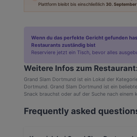
Plattform bleibt bis einschließlich
30. September
Wenn du das perfekte Gericht gefunden has
Restaurants zuständig bist
Reserviere jetzt ein Tisch, bevor alles ausgeb
Weitere Infos zum Restauran
Grand Slam Dortmund ist ein Lokal der Kategori
Dortmund. Grand Slam Dortmund ist ein beliebter
Snack brauchst oder auf der Suche nach einem k
Gerichte im Grand Slam Dortmund und erlebe au
Frequently asked question