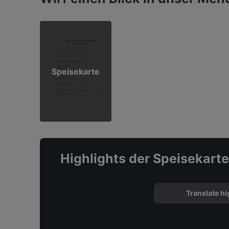
Speisekarte
Highlights der Speisekarte
Translate hi