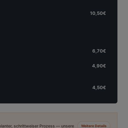
10,50€
6,70€
4,90€
4,50€
eplanter, schrittweiser Prozess — unsere
Weitere Details