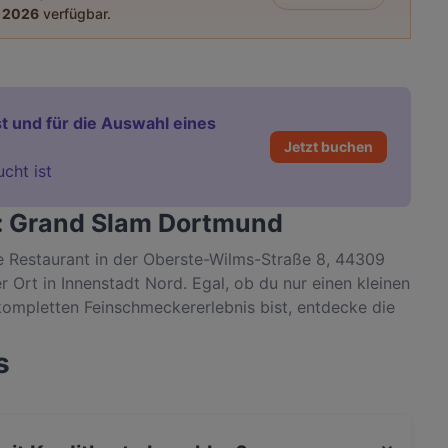
 2026
verfügbar.
t und für die Auswahl eines
Jetzt buchen
ucht ist
t: Grand Slam Dortmund
e Restaurant in der Oberste-Wilms-Straße 8, 44309
 Ort in Innenstadt Nord. Egal, ob du nur einen kleinen
ompletten Feinschmeckererlebnis bist, entdecke die
thentische Europäisch Küche in Dortmund.
s