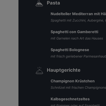
Pasta
Nudelteller Mediterran mit H
Spaghetti mit Zucchini, Aubergine
Spaghetti con Gamberetti
mit Garnelen nach Art das Hauses
Spaghetti Bolognese
mit frisch geriebener Parmesanhau
Hauptgerichte
Champignon Krüstchen
Schnitzel mit frischen Champignons
Kalbsgeschnetzeltes
mit Pommes oder auf Spaghetti