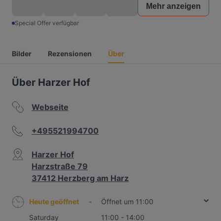
Mehr anzeigen
Special Offer verfügbar
Bilder
Rezensionen
Über
Über Harzer Hof
Webseite
+495521994700
Harzer Hof
Harzstraße 79
37412 Herzberg am Harz
Heute geöffnet
-
Öffnet um 11:00
Saturday
11:00 - 14:00