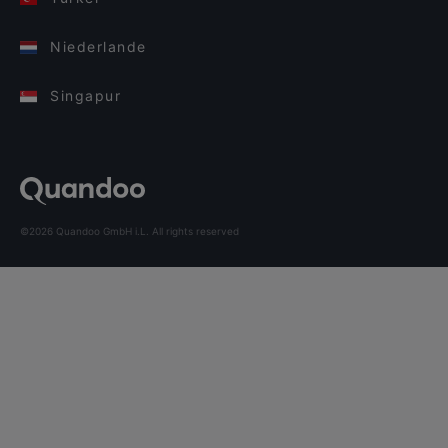
Niederlande
Singapur
©2026 Quandoo GmbH i.L. All rights reserved