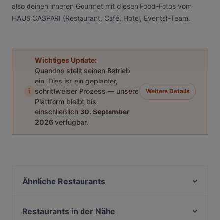
also deinen inneren Gourmet mit diesen Food-Fotos vom
HAUS CASPARI (Restaurant, Café, Hotel, Events)-Team.
Wichtiges Update:
Quandoo stellt seinen Betrieb
ein. Dies ist ein geplanter,
i
schrittweiser Prozess — unsere
Weitere Details
Plattform bleibt bis
einschließlich
30. September
2026
verfügbar.
Ähnliche Restaurants
Saloon Altenahr
Hotel Kalenborner Höhe
Restaurants in der Nähe