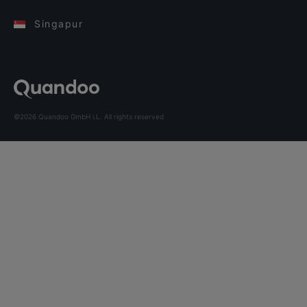
Singapur
©2026 Quandoo GmbH i.L. All rights reserved