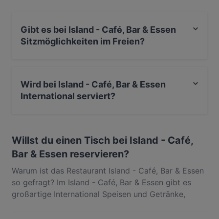
und erlebe authentische International Küche in
Wuppertal.
Gibt es bei Island - Café, Bar & Essen
Sitzmöglichkeiten im Freien?
Nein, bei Island - Café, Bar & Essen gibt es keine
Sitzmöglichkeiten im Freien.
Wird bei Island - Café, Bar & Essen
International serviert?
Ja, Island - Café, Bar & Essen serviert International.
Willst du einen Tisch bei Island - Café,
Bar & Essen reservieren?
Warum ist das Restaurant Island - Café, Bar & Essen
so gefragt? Im Island - Café, Bar & Essen gibt es
großartige International Speisen und Getränke,
wegen derer die Gäste immer wieder
zurückkommen. In Elberfeld, Wuppertal, gelegen,