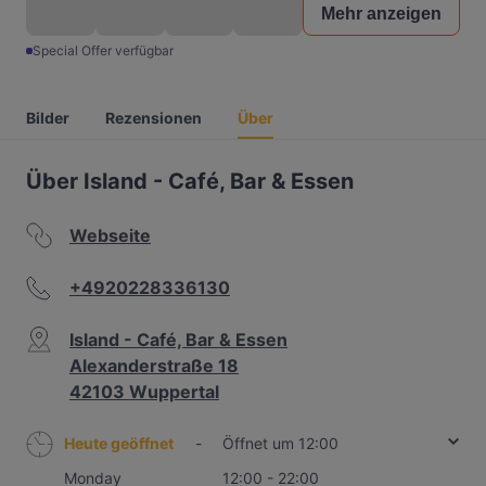
Mehr anzeigen
Special Offer verfügbar
Bilder
Rezensionen
Über
Über Island - Café, Bar & Essen
Webseite
+4920228336130
Island - Café, Bar & Essen
Alexanderstraße 18
42103 Wuppertal
Heute geöffnet
-
Öffnet um 12:00
Monday
12:00 - 22:00