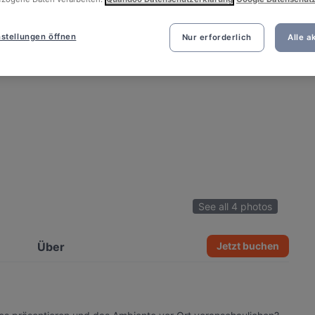
stellungen öffnen
Nur erforderlich
Alle a
See all 4 photos
Über
Jetzt buchen