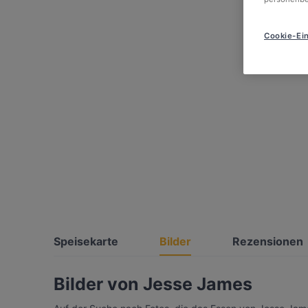
Cookie-Ein
Speisekarte
Bilder
Rezensionen
Bilder von Jesse James