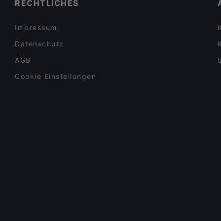
Familienfreundliche Restaurants in Mülheim an der
RECHTLICHES
Ruhr
Impressum
Datenschutz
AGB
Cookie Einstellungen