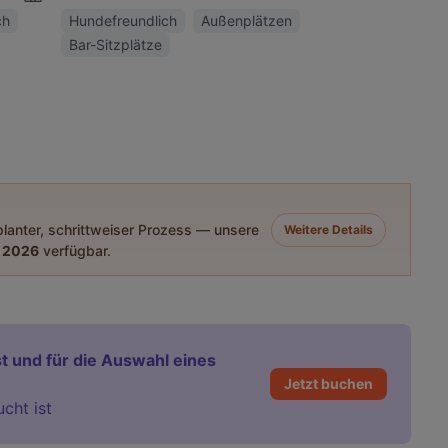
ch
Hundefreundlich
Außenplätzen
Bar-Sitzplätze
eplanter, schrittweiser Prozess — unsere
Weitere Details
 2026
verfügbar.
t und für die Auswahl eines
Jetzt buchen
ucht ist