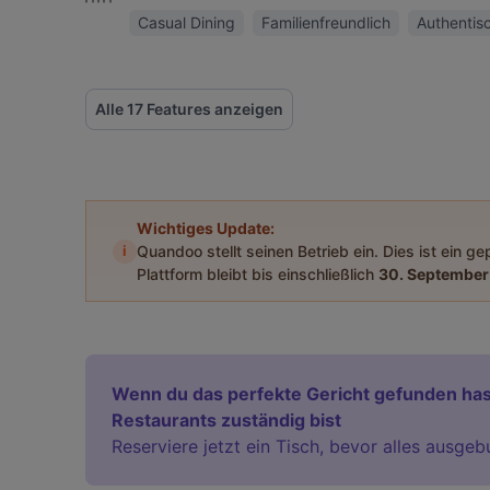
Casual Dining
Familienfreundlich
Authentis
Alle 17 Features anzeigen
Wichtiges Update:
i
Quandoo stellt seinen Betrieb ein. Dies ist ein g
Plattform bleibt bis einschließlich
30. September
Wenn du das perfekte Gericht gefunden has
Restaurants zuständig bist
Reserviere jetzt ein Tisch, bevor alles ausgeb