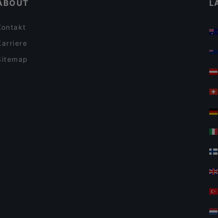
ABOUT
L
Kontakt
Karriere
Sitemap