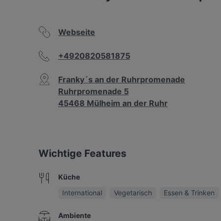
Webseite
+4920820581875
Franky´s an der Ruhrpromenade
Ruhrpromenade 5
45468 Mülheim an der Ruhr
Wichtige Features
Küche
International
Vegetarisch
Essen & Trinken
Ambiente