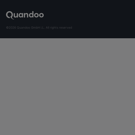
©2026 Quandoo GmbH i.L. All rights reserved