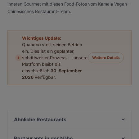
inneren Gourmet mit diesen Food-Fotos vom Kamala Vegan -
Chinesisches Restaurant-Team.
Wichtiges Update:
Quandoo stellt seinen Betrieb
ein. Dies ist ein geplanter,
i
schrittweiser Prozess — unsere
Weitere Details
Plattform bleibt bis
einschließlich
30. September
2026
verfügbar.
Ähnliche Restaurants
La Peccadille
Dada Indisches Restaurant & Cocktailbar
Restaurants in der Nähe