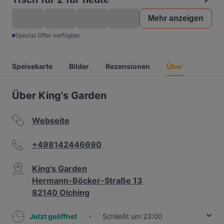
Mehr anzeigen
Special Offer verfügbar
Speisekarte
Bilder
Rezensionen
Über
Über King's Garden
Webseite
+498142446690
King's Garden
Hermann-Böcker-Straße 13
82140 Olching
Jetzt geöffnet
-
Schließt um 23:00