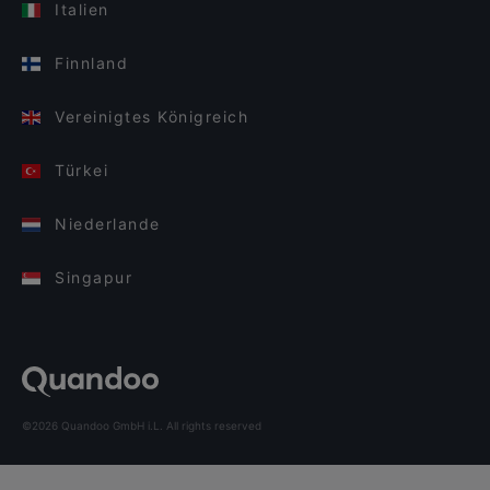
Italien
Finnland
Vereinigtes Königreich
Türkei
Niederlande
Singapur
©2026 Quandoo GmbH i.L. All rights reserved