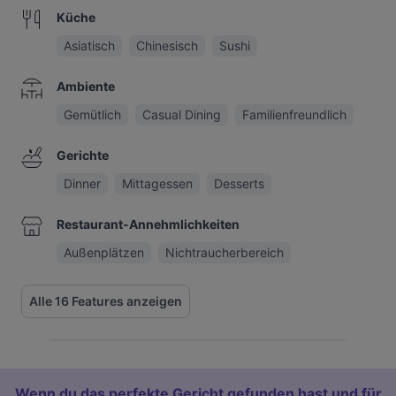
Küche
Asiatisch
Chinesisch
Sushi
Ambiente
Gemütlich
Casual Dining
Familienfreundlich
Gerichte
Dinner
Mittagessen
Desserts
Restaurant-Annehmlichkeiten
Außenplätzen
Nichtraucherbereich
Alle 16 Features anzeigen
Wenn du das perfekte Gericht gefunden hast und für