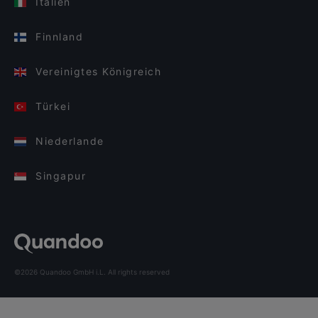
Italien
Finnland
Vereinigtes Königreich
Türkei
Niederlande
Singapur
©2026 Quandoo GmbH i.L. All rights reserved