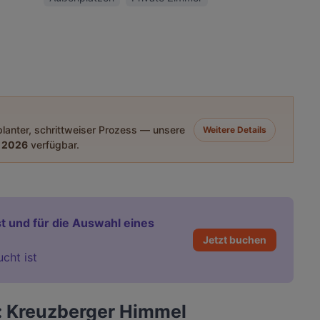
eplanter, schrittweiser Prozess — unsere
Weitere Details
 2026
verfügbar.
t und für die Auswahl eines
Jetzt buchen
ucht ist
: Kreuzberger Himmel