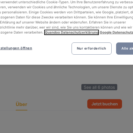
 verwendet unterschiedliche Cookie-Typen. Um Ihre Benutzererfahrung zu verbess
eren, verwenden wir Cookies und ähnliche Technologien, um unsere Dienste zu op
 personalisieren. Einige Cookies werden von Drittparteien, wie Google, platziert, di
ogenen Daten für diese Zwecke verarbeiten können. Sie können Ihre Einwilligung
Erklärung auf unserer Website ändern oder widerrufen. Erfahren Sie in unserer
richtlinie mehr darüber, wer wir sind, wie Sie uns kontaktieren können und wie wir
zogene Daten verarbeiten.
Quandoo Datenschutzerklärung
Google Datenschut
stellungen öffnen
Nur erforderlich
Alle a
See all 6 photos
Über
Jetzt buchen