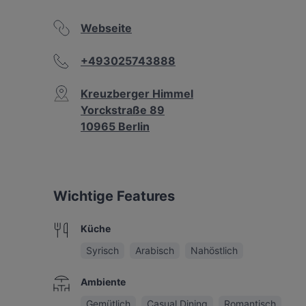
Webseite
+493025743888
Kreuzberger Himmel
Yorckstraße 89
10965 Berlin
Wichtige Features
Küche
Syrisch
Arabisch
Nahöstlich
Ambiente
Gemütlich
Casual Dining
Romantisch