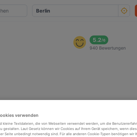
5.2
/
6
940 Bewertungen
Cookies verwenden
d kleine Textdateien, die von Webseiten verwendet werden, um die Benutzererfah
 zu gestalten. Laut Gesetz können wir Cookies auf Ihrem Gerät speichern, wenn dies
ser Seite unbedingt notwendig sind. Für alle anderen Cookie-Typen benötigen wir Ih