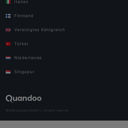
Italien
Finnland
Vereinigtes Königreich
Türkei
Niederlande
Singapur
©2026 Quandoo GmbH i.L. All rights reserved