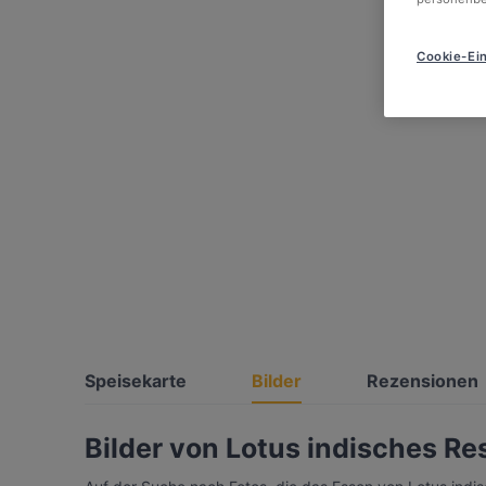
Cookie-Ein
Speisekarte
Bilder
Rezensionen
Bilder von Lotus indisches Re