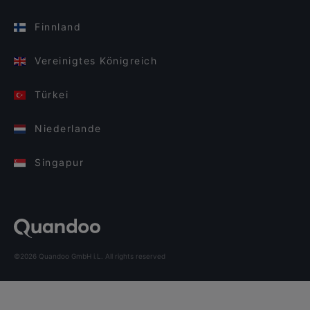
Finnland
Vereinigtes Königreich
Türkei
Niederlande
Singapur
©2026 Quandoo GmbH i.L. All rights reserved