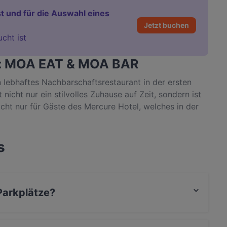
t und für die Auswahl eines
Jetzt buchen
ucht ist
t: MOA EAT & MOA BAR
 lebhaftes Nachbarschaftsrestaurant in der ersten
nicht nur ein stilvolles Zuhause auf Zeit, sondern ist
icht nur für Gäste des Mercure Hotel, welches in der
s
arkplätze?
z an der Strasse, Mit Garage.