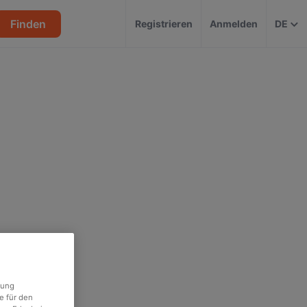
Finden
Registrieren
Anmelden
DE
rung
e für den