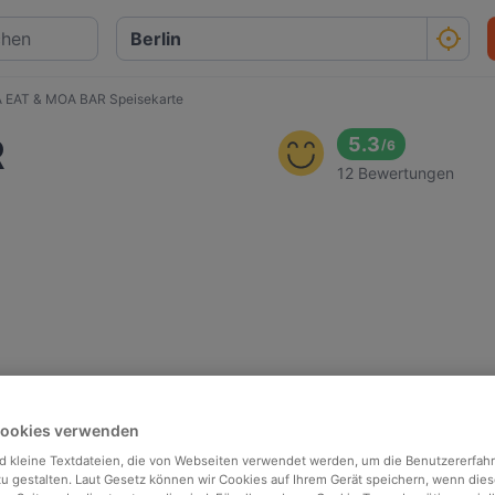
 EAT & MOA BAR Speisekarte
R
5.3
/
6
12 Bewertungen
Cookies verwenden
d kleine Textdateien, die von Webseiten verwendet werden, um die Benutzererfah
 zu gestalten. Laut Gesetz können wir Cookies auf Ihrem Gerät speichern, wenn dies