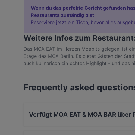
Wenn du das perfekte Gericht gefunden has
Restaurants zuständig bist
Reserviere jetzt ein Tisch, bevor alles ausgeb
Weitere Infos zum Restauran
Das MOA EAT im Herzen Moabits gelegen, ist ein
Etage des MOA Berlin. Es bietet Gästen der Stadt 
auch kulinarisch ein echtes Highlight - und das n
zweiten Etage des MOA Berlin befindet.
Frequently asked question
Verfügt MOA EAT & MOA BAR über P
Ja, MOA EAT & MOA BAR verfügt über Parkplat