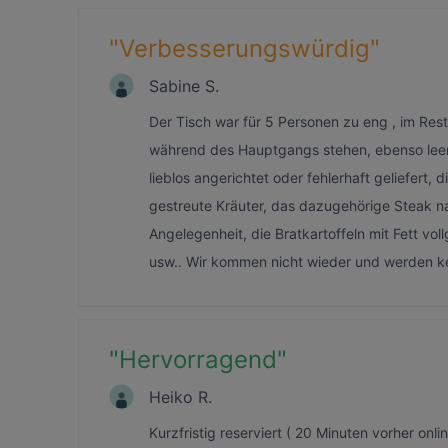
"
Verbesserungswürdig
"
Sabine S.
Der Tisch war für 5 Personen zu eng , im Rest
während des Hauptgangs stehen, ebenso leere 
lieblos angerichtet oder fehlerhaft geliefert, 
gestreute Kräuter, das dazugehörige Steak 
Angelegenheit, die Bratkartoffeln mit Fett vo
usw.. Wir kommen nicht wieder und werden k
"
Hervorragend
"
Heiko R.
Kurzfristig reserviert ( 20 Minuten vorher onl