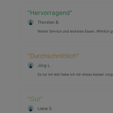
"
Hervorragend
"
Thorsten B.
Netter Service und leckeres Essen. Wirklich 
"
Durchschnittlich
"
Jörg L.
Es tut mir leid habe ich mir etwas besser vorge
"
Gut
"
Liane S.