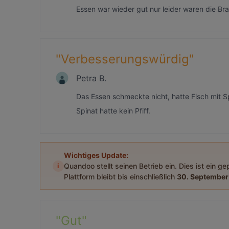
Essen war wieder gut nur leider waren die Bra
"
Verbesserungswürdig
"
Petra B.
Das Essen schmeckte nicht, hatte Fisch mit Sp
Spinat hatte kein Pfiff.
Wichtiges Update:
i
Quandoo stellt seinen Betrieb ein. Dies ist ein g
Plattform bleibt bis einschließlich
30. September
"
Gut
"