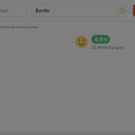
schmiede Rezensionen
4.5
/
6
25 Bewertungen