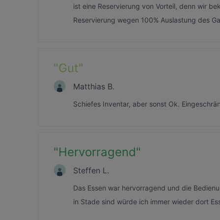
ist eine Reservierung von Vorteil, denn wir
Reservierung wegen 100% Auslastung des G
"
Gut
"
Matthias B.
Schiefes Inventar, aber sonst Ok. Eingeschr
"
Hervorragend
"
Steffen L.
Das Essen war hervorragend und die Bedienun
in Stade sind würde ich immer wieder dort E