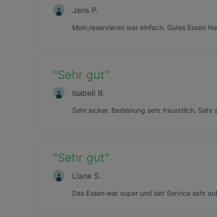
Jens P.
Moin,reservieren war einfach. Gutes Essen Ne
"
Sehr gut
"
Isabell B.
Sehr lecker. Bedienung sehr freundlich. Sehr 
"
Sehr gut
"
Liane S.
Das Essen war super und der Service sehr au