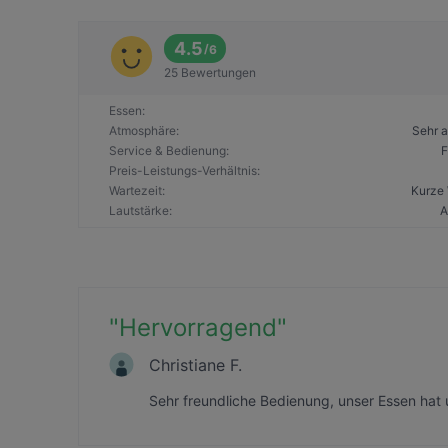
4.5
/
6
25 Bewertungen
Essen
:
Atmosphäre
:
Sehr 
Service & Bedienung
:
F
Preis-Leistungs-Verhältnis
:
Wartezeit
:
Kurze 
Lautstärke
:
A
"
Hervorragend
"
Christiane F.
Sehr freundliche Bedienung, unser Essen hat