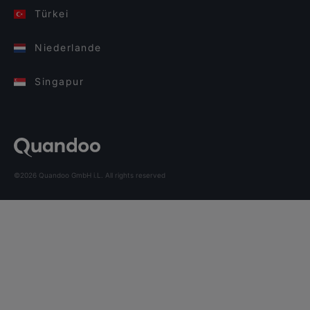
Türkei
Niederlande
Singapur
©2026 Quandoo GmbH i.L. All rights reserved