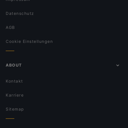
The Breakfast Story
Itarei Restaurant
Datenschutz
AGB
Cookie Einstellungen
ABOUT
Kontakt
Karriere
Sitemap