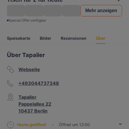
Mehr anzeigen
Special Offer verfügbar
Speisekarte
Bilder
Rezensionen
Über
Über Tapalier
Webseite
+493044737348
Tapalier
Pappelallee 22
10437 Berlin
Heute geöffnet
-
Öffnet um 12:00