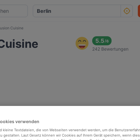
usion Cuisine
Cuisine
5.5
/
6
242 Bewertungen
Cookies verwenden
d kleine Textdateien, die von Webseiten verwendet werden, um die Benutzererfah
 zu gestalten. Laut Gesetz können wir Cookies auf Ihrem Gerät speichern, wenn dies