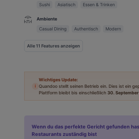
Sushi
Asiatisch
Essen & Trinken
Ambiente
Casual Dining
Authentisch
Modern
Alle 11 Features anzeigen
Wichtiges Update:
i
Quandoo stellt seinen Betrieb ein. Dies ist ein g
Plattform bleibt bis einschließlich
30. September
Wenn du das perfekte Gericht gefunden has
Restaurants zuständig bist