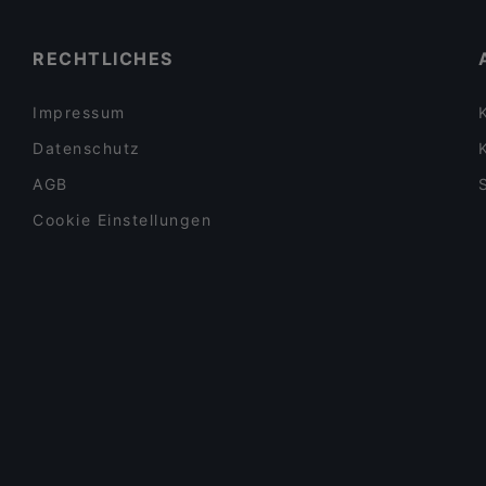
Naná
Bahnhof Nuernberger Platz, Berlin
RECHTLICHES
Impressum
Datenschutz
AGB
Cookie Einstellungen