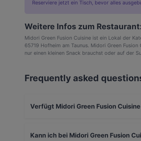
Reserviere jetzt ein Tisch, bevor alles ausgeb
Weitere Infos zum Restaurant:
Midori Green Fusion Cuisine ist ein Lokal der Ka
65719 Hofheim am Taunus. Midori Green Fusion Cui
nur einen kleinen Snack brauchst oder auf der 
bist, entdecke die Gerichte im Midori Green Fusi
Hofheim am Taunus.
Frequently asked question
Verfügt Midori Green Fusion Cuisine
Ja, Midori Green Fusion Cuisine verfügt über P
Kann ich bei Midori Green Fusion Cu