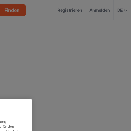
Finden
Registrieren
Anmelden
DE
rung
e für den