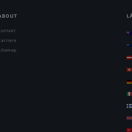
Restaurant Zum Clubhaus
ABOUT
L
Kontakt
Karriere
Sitemap