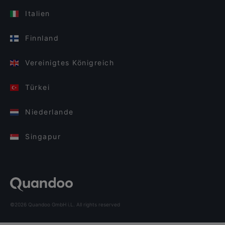
Italien
Finnland
Vereinigtes Königreich
Türkei
Niederlande
Singapur
©2026 Quandoo GmbH i.L. All rights reserved