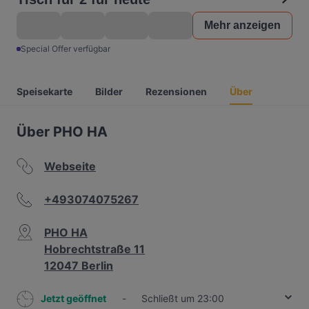
Mehr anzeigen
Special Offer verfügbar
Speisekarte
Bilder
Rezensionen
Über
Über PHO HA
Webseite
+493074075267
PHO HA
Hobrechtstraße 11
12047 Berlin
Jetzt geöffnet
-
Schließt um 23:00