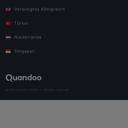
Vereinigtes Königreich
Türkei
Niederlande
Singapur
©2026 Quandoo GmbH i.L. All rights reserved