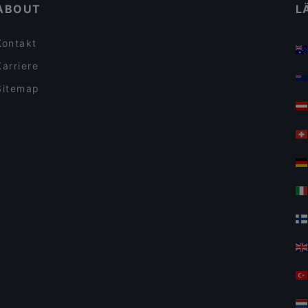
ABOUT
L
Kontakt
Karriere
Sitemap