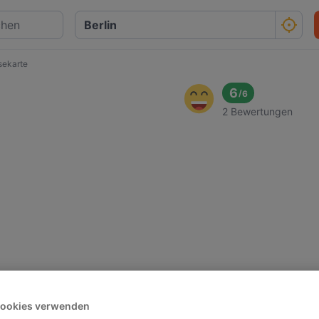
sekarte
6
/
6
2 Bewertungen
Cookies verwenden