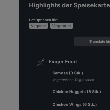
Highlights der Speisekarte
Hat Optionen für:
Veganer
Vegetarier
Translate hi
Finger Food
Samosa (3 Stk.)
Vegetarische Teigtaschen
Chicken Nuggets (6 Stk.)
Chicken Wings (6 Stk.)