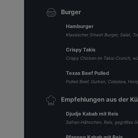
Burger
Hamburger
Klassischer Smash Burger, Salat, T
Crispy Takis
Crispy Chicken im Takis-Crunch, w
Texas Beef Pulled
Pulled Beef, Gurken, Coleslaw, Hon
Empfehlungen aus der K
Djudje Kabab mit Reis
Safran-Hähnchen, Reis, gegrilltes 
Pfannen Kabab mit Reis