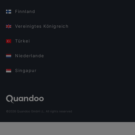
Finnland
Vereinigtes Königreich
Türkei
Niederlande
Singapur
©2026 Quandoo GmbH i.L. All rights reserved