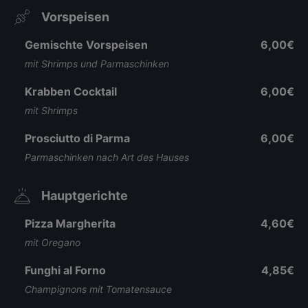
Vorspeisen
Gemischte Vorspeisen
6,00€
mit Shrimps und Parmaschinken
Krabben Cocktail
6,00€
mit Shrimps
Prosciutto di Parma
6,00€
Parmaschinken nach Art des Hauses
Hauptgerichte
Pizza Margherita
4,60€
mit Oregano
Funghi al Forno
4,85€
Champignons mit Tomatensauce