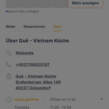
Mehr anzeigen
Special Offer verfügbar
Bilder
Rezensionen
Über
Über Quê - Vietnam Küche
Webseite
+4921158025107
Quê - Vietnam Küche
Grafenberger Allee 149
40237 Düsseldorf
Heute geöffnet
-
Öffnet um 11:30
Thursday
11:30 - 15:00