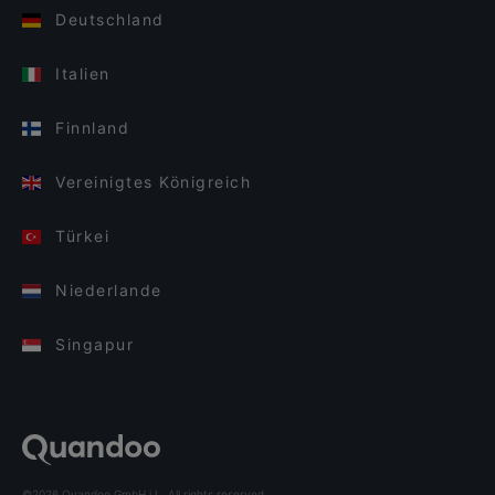
Deutschland
Italien
Finnland
Vereinigtes Königreich
Türkei
Niederlande
Singapur
©2026 Quandoo GmbH i.L. All rights reserved