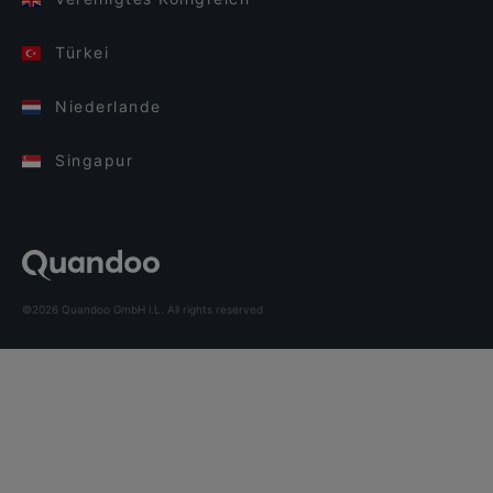
Türkei
Niederlande
Singapur
©2026 Quandoo GmbH i.L. All rights reserved