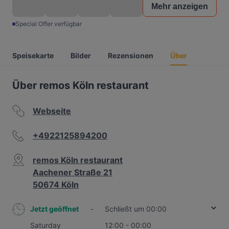
Mehr anzeigen
Special Offer verfügbar
Speisekarte
Bilder
Rezensionen
Über
Über remos Köln restaurant
Webseite
+4922125894200
remos Köln restaurant
Aachener Straße 21
50674 Köln
Jetzt geöffnet
-
Schließt um 00:00
Saturday
12:00 - 00:00