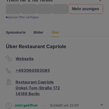
Mehr anzeigen
Special Offer verfügbar
Speisekarte
Bilder
Über
Über Restaurant Capriole
Webseite
+493060593085
Restaurant Capriole
Onkel-Tom-Straße 172
14169 Berlin
Jetzt geöffnet
-
Schließt um 22:00