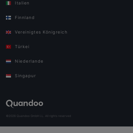
Italien
Finnland
Vereinigtes Königreich
Türkei
Niederlande
Singapur
©2026 Quandoo GmbH i.L. All rights reserved