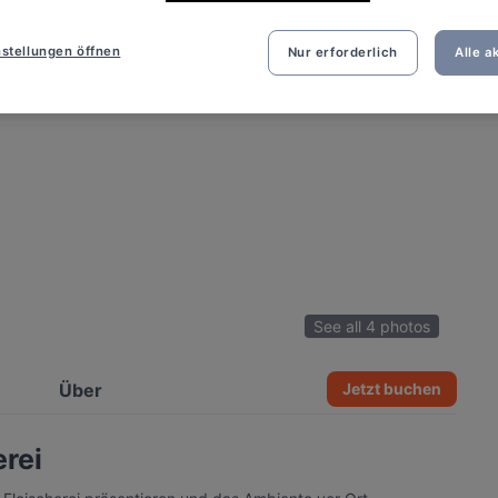
stellungen öffnen
Nur erforderlich
Alle a
See all 4 photos
Über
Jetzt buchen
erei