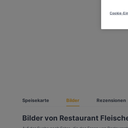
Cookie-Ein
Speisekarte
Bilder
Rezensionen
Bilder von Restaurant Fleisch