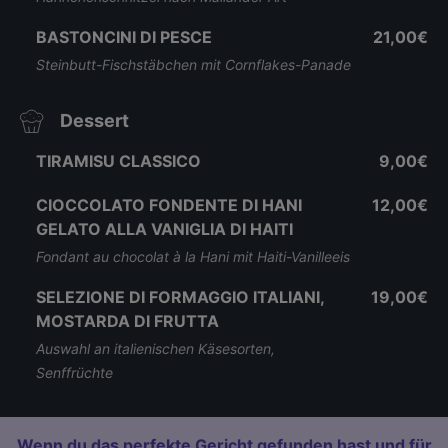
BASTONCINI DI PESCE
21,00€
Steinbutt-Fischstäbchen mit Cornflakes-Panade
Dessert
TIRAMISU CLASSICO
9,00€
CIOCCOLATO FONDENTE DI HANI
12,00€
GELATO ALLA VANIGLIA DI HAITI
Fondant au chocolat à la Hani mit Haiti-Vanilleeis
SELEZIONE DI FORMAGGIO ITALIANI,
19,00€
MOSTARDA DI FRUTTA
Auswahl an italienischen Käsesorten,
Senffrüchte
Wenn du das perfekte Gericht gefunden hast und für