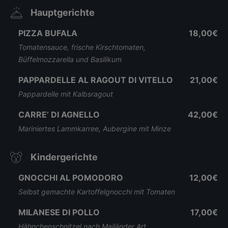
Hauptgerichte
PIZZA BUFALA
18,00€
Tomatensauce, frische Kirschtomaten,
Büffelmozzarella und Basilikum
PAPPARDELLE AL RAGOUT DI VITELLO
21,00€
Pappardelle mit Kalbsragout
CARRE’ DI AGNELLO
42,00€
Mariniertes Lammkarree, Aubergine mit Minze
Kindergerichte
GNOCCHI AL POMODORO
12,00€
Selbst gemachte Kartoffelgnocchi mit Tomaten
MILANESE DI POLLO
17,00€
Hähnchenschnitzel nach Mailänder Art