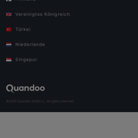
Vereinigtes Königreich
Türkei
Niederlande
Singapur
©2026 Quandoo GmbH i.L. All rights reserved