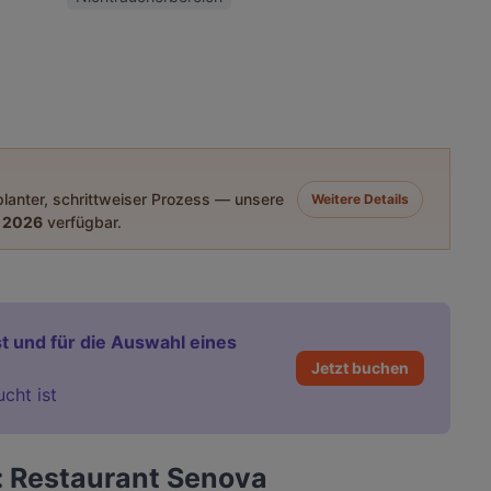
eplanter, schrittweiser Prozess — unsere
Weitere Details
 2026
verfügbar.
t und für die Auswahl eines
Jetzt buchen
ucht ist
: Restaurant Senova