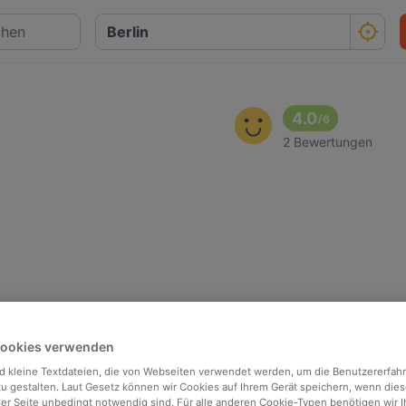
4.0
/
6
2 Bewertungen
Cookies verwenden
d kleine Textdateien, die von Webseiten verwendet werden, um die Benutzererfah
 zu gestalten. Laut Gesetz können wir Cookies auf Ihrem Gerät speichern, wenn dies
ser Seite unbedingt notwendig sind. Für alle anderen Cookie-Typen benötigen wir Ih