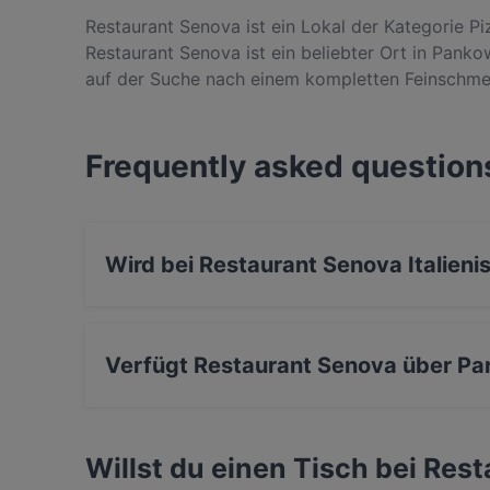
Restaurant Senova ist ein Lokal der Kategorie Piz
Restaurant Senova ist ein beliebter Ort in Panko
auf der Suche nach einem kompletten Feinschmec
Senova und erlebe authentische Italienisch Küche 
Frequently asked question
Wird bei Restaurant Senova Italieni
Ja, Restaurant Senova serviert Italienisch und
Verfügt Restaurant Senova über Pa
Ja, Restaurant Senova verfügt über Parkplatz 
Willst du einen Tisch bei Res