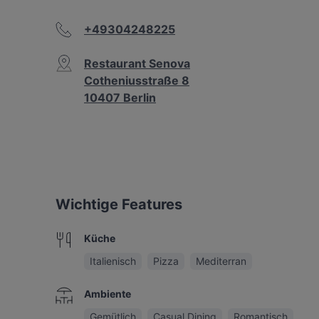
+49304248225
Restaurant Senova
Cotheniusstraße 8
10407 Berlin
Wichtige Features
Küche
Italienisch
Pizza
Mediterran
Ambiente
Gemütlich
Casual Dining
Romantisch