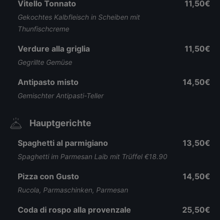
Vitello Tonnato
11,50€
Gekochtes Kalbfleisch in Scheiben mit
Thunfischcreme
Verdure alla griglia
11,50€
Gegrillte Gemüse
Antipasto misto
14,50€
Gemischter Antipasti-Teller
Hauptgerichte
Spaghetti al parmigiano
13,50€
Spaghetti im Parmesan Laib mit Trüffel €18.90
Pizza con Gusto
14,50€
Rucola, Parmaschinken, Parmesan
Coda di rospo alla provenzale
25,50€