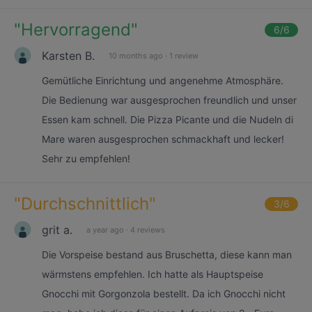
"
Hervorragend
"
6
/6
Karsten B.
10 months ago
·
1 review
Gemütliche Einrichtung und angenehme Atmosphäre.
Die Bedienung war ausgesprochen freundlich und unser
Essen kam schnell. Die Pizza Picante und die Nudeln di
Mare waren ausgesprochen schmackhaft und lecker!
Sehr zu empfehlen!
"
Durchschnittlich
"
3
/6
grit a.
a year ago
·
4 reviews
Die Vorspeise bestand aus Bruschetta, diese kann man
wärmstens empfehlen. Ich hatte als Hauptspeise
Gnocchi mit Gorgonzola bestellt. Da ich Gnocchi nicht