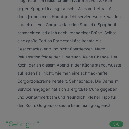
mag, habe ich diese für einen Aufpreis von 2.- Euro
gegen Spaghetti ausgetauscht. Alles vertretbar. Als
dann jedoch mein Hauptgericht serviert wurde, war ich
sprachlos. Von Gorgonzola keine Spur, die Spaghetti
schmeckten lediglich nach irgendeiner Brühe. Selbst
eine große Portion Parmesankäse konnte die
Geschmacksverirrung nicht überdecken. Nach
Reklamation folgte der 2. Versuch. Keine Chance. Der
Koch, der an diesem Abend in der Küche stand, wusste
auf jeden Fall nicht, wie man eine schmackhafte
Gorgonzolacreme herstellt. Sehr schade. Die Dame im
Service hingegen hat sich allergrößte Mühe gegeben
und war aufmerksam und freundlich. Kleiner Tipp für
den Koch: Gorgonzolasauce kann man googlen😉
"
Sehr gut
"
5
/6