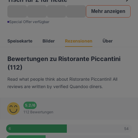
Mehr anzeigen
Special Offer verfügbar
Speisekarte
Bilder
Rezensionen
Über
Bewertungen zu Ristorante Piccantini
(112)
Read what people think about Ristorante Piccantini! All
reviews are written by verified Quandoo diners.
5.2
/
6
112 Bewertungen
54
6