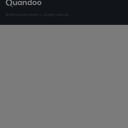
©2026 Quandoo GmbH i.L. All rights reserved