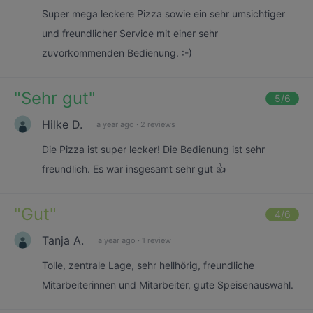
Super mega leckere Pizza sowie ein sehr umsichtiger
und freundlicher Service mit einer sehr
zuvorkommenden Bedienung. :-)
"
Sehr gut
"
5
/6
Hilke D.
a year ago
·
2 reviews
Die Pizza ist super lecker! Die Bedienung ist sehr
freundlich. Es war insgesamt sehr gut 👍
"
Gut
"
4
/6
Tanja A.
a year ago
·
1 review
Tolle, zentrale Lage, sehr hellhörig, freundliche
Mitarbeiterinnen und Mitarbeiter, gute Speisenauswahl.