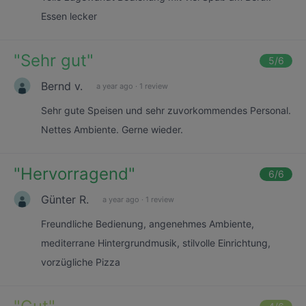
Essen lecker
"
Sehr gut
"
5
/6
Bernd v.
a year ago
·
1 review
Sehr gute Speisen und sehr zuvorkommendes Personal.
Nettes Ambiente. Gerne wieder.
"
Hervorragend
"
6
/6
Günter R.
a year ago
·
1 review
Freundliche Bedienung, angenehmes Ambiente,
mediterrane Hintergrundmusik, stilvolle Einrichtung,
vorzügliche Pizza