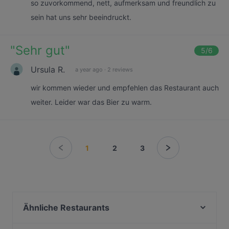
so zuvorkommend, nett, aufmerksam und freundlich zu
sein hat uns sehr beeindruckt.
"
Sehr gut
"
5
/6
Ursula R.
a year ago
·
2 reviews
wir kommen wieder und empfehlen das Restaurant auch
weiter. Leider war das Bier zu warm.
1
2
3
Ähnliche Restaurants
Messerschmiede