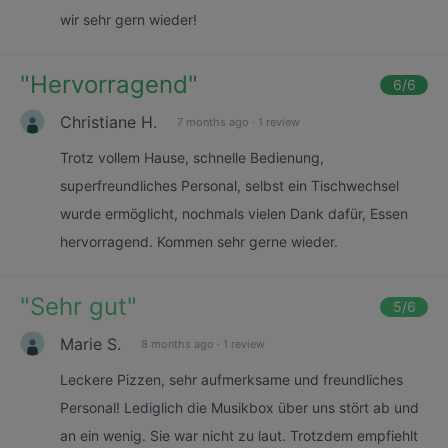
wir sehr gern wieder!
"
Hervorragend
"
6
/6
Christiane H.
7 months ago
·
1 review
Trotz vollem Hause, schnelle Bedienung,
superfreundliches Personal, selbst ein Tischwechsel
wurde ermöglicht, nochmals vielen Dank dafür, Essen
hervorragend. Kommen sehr gerne wieder.
"
Sehr gut
"
5
/6
Marie S.
8 months ago
·
1 review
Leckere Pizzen, sehr aufmerksame und freundliches
Personal! Lediglich die Musikbox über uns stört ab und
an ein wenig. Sie war nicht zu laut. Trotzdem empfiehlt