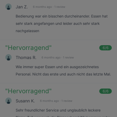
Jan Z.
6 months ago
·
1 review
Bedienung war ein bisschen durcheinander. Essen hat
sehr stark angefangen und leider auch sehr stark
nachgelassen
"
Hervorragend
"
6
/6
Thomas R.
6 months ago
·
1 review
Wie immer super Essen und ein ausgezeichnetes
Personal. Nicht das erste und auch nicht das letzte Mal.
"
Hervorragend
"
6
/6
Susann K.
6 months ago
·
1 review
Sehr freundlicher Service und unglaublich leckere