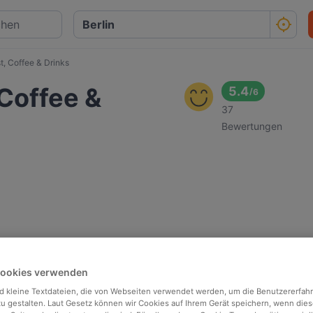
, Coffee & Drinks
Coffee &
5.4
/
6
37
Bewertungen
Cookies verwenden
d kleine Textdateien, die von Webseiten verwendet werden, um die Benutzererfah
 zu gestalten. Laut Gesetz können wir Cookies auf Ihrem Gerät speichern, wenn dies