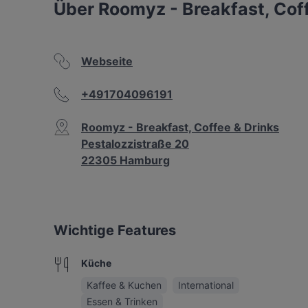
Über Roomyz - Breakfast, Cof
Webseite
+491704096191
Roomyz - Breakfast, Coffee & Drinks
Pestalozzistraße 20
22305 Hamburg
Wichtige Features
Küche
Kaffee & Kuchen
International
Essen & Trinken