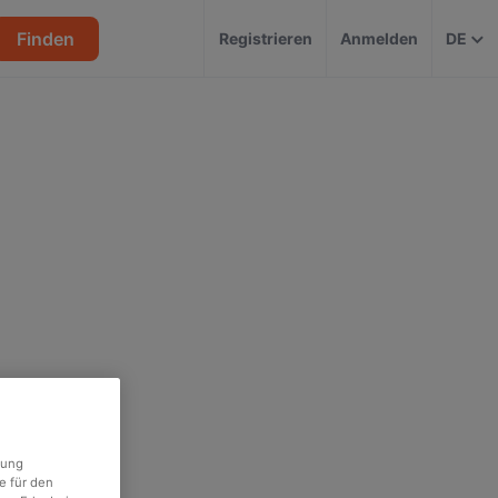
Finden
Registrieren
Anmelden
DE
rung
e für den