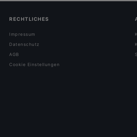
echtasien - Winterhude
Restaurants fürs Mittagessen in Hamburg
RECHTLICHES
Impressum
Datenschutz
AGB
Cookie Einstellungen