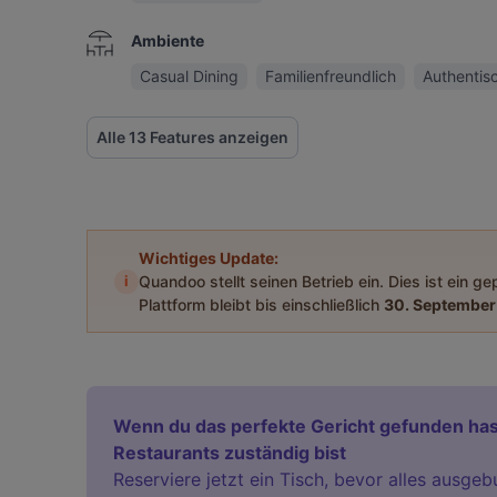
Ambiente
Casual Dining
Familienfreundlich
Authentis
Alle 13 Features anzeigen
Wichtiges Update:
i
Quandoo stellt seinen Betrieb ein. Dies ist ein g
Plattform bleibt bis einschließlich
30. September
Wenn du das perfekte Gericht gefunden has
Restaurants zuständig bist
Reserviere jetzt ein Tisch, bevor alles ausgeb