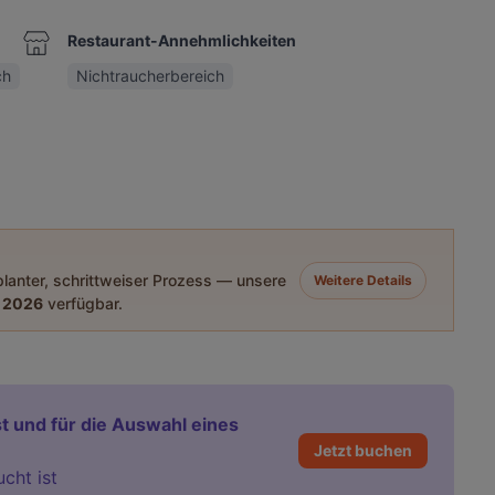
Restaurant-Annehmlichkeiten
ch
Nichtraucherbereich
eplanter, schrittweiser Prozess — unsere
Weitere Details
 2026
verfügbar.
t und für die Auswahl eines
Jetzt buchen
ucht ist