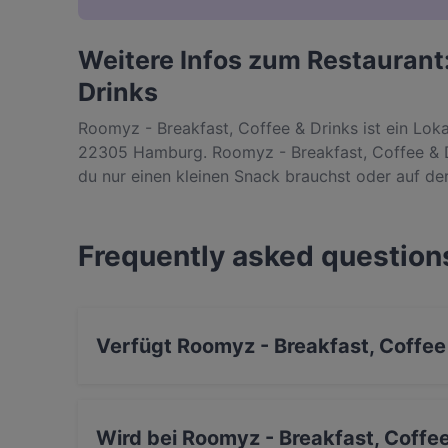
Weitere Infos zum Restaurant
Drinks
Roomyz - Breakfast, Coffee & Drinks ist ein Loka
22305 Hamburg. Roomyz - Breakfast, Coffee & Dri
du nur einen kleinen Snack brauchst oder auf d
bist, entdecke die Gerichte im Roomyz - Breakfa
Kuchen Küche in Hamburg.
Frequently asked question
Verfügt Roomyz - Breakfast, Coffee
Ja, Roomyz - Breakfast, Coffee & Drinks verfü
Wird bei Roomyz - Breakfast, Coffee