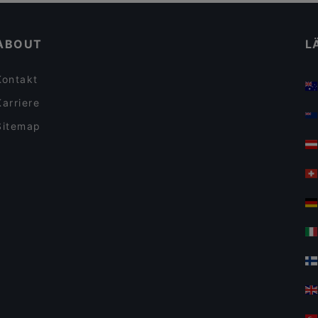
MO Restaurant
ABOUT
L
Kontakt
Karriere
Sitemap