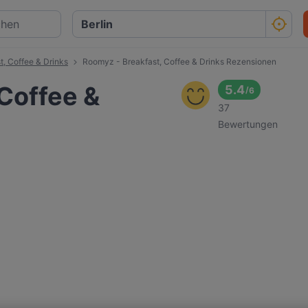
, Coffee & Drinks
Roomyz - Breakfast, Coffee & Drinks Rezensionen
Coffee &
5.4
/
6
37
Bewertungen