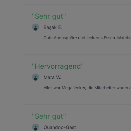
"
Sehr gut
"
Başak E.
Gute Atmosphäre und leckeres Essen. Matcha
"
Hervorragend
"
Mara W.
Alles war Mega lecker, die Mitarbeiter waren 
"
Sehr gut
"
Quandoo-Gast