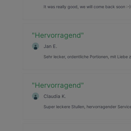
It was really good, we will come back soon :-)
"
Hervorragend
"
Jan E.
Sehr lecker, ordentliche Portionen, mit Liebe
"
Hervorragend
"
Claudia K.
Super leckere Stullen, hervorragender Servi