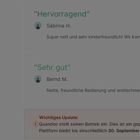
"
Hervorragend
"
Sabrina H.
Super nett und sehr kinderfreundlich! Wir ko
"
Sehr gut
"
Bernd M.
Nette, freundliche Bedienung und wohlschme
Wichtiges Update:
i
Quandoo stellt seinen Betrieb ein. Dies ist ein g
Plattform bleibt bis einschließlich
30. September