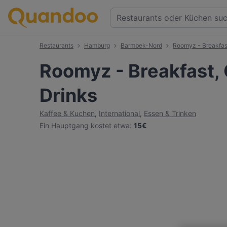
Restaurants
Hamburg
Barmbek-Nord
Roomyz - Breakfast
Roomyz - Breakfast, 
Drinks
Kaffee & Kuchen
,
International
,
Essen & Trinken
Ein Hauptgang kostet etwa
:
15€