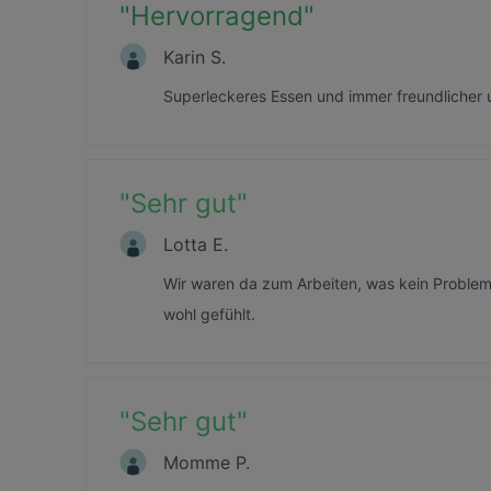
"
Hervorragend
"
Karin S.
Superleckeres Essen und immer freundlicher u
"
Sehr gut
"
Lotta E.
Wir waren da zum Arbeiten, was kein Problem 
wohl gefühlt.
"
Sehr gut
"
Momme P.