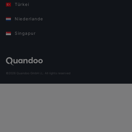
Türkei
Niederlande
Singapur
©2026 Quandoo GmbH i.L. All rights reserved