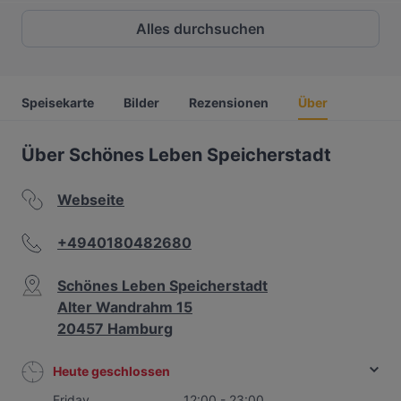
Alles durchsuchen
Speisekarte
Bilder
Rezensionen
Über
Über Schönes Leben Speicherstadt
Webseite
+4940180482680
Schönes Leben Speicherstadt
Alter Wandrahm 15
20457 Hamburg
Heute geschlossen
Friday
12:00 - 23:00