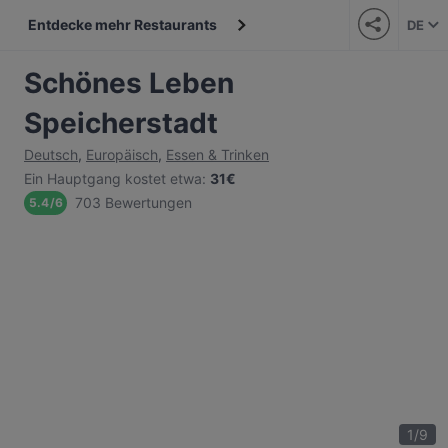
Entdecke mehr Restaurants
DE
Schönes Leben
Speicherstadt
Deutsch
,
Europäisch
,
Essen & Trinken
Ein Hauptgang kostet etwa
:
31€
703 Bewertungen
5.4
/
6
1
/
9