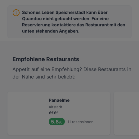
Schönes Leben Speicherstadt kann über
Quandoo nicht gebucht werden. Für eine
Reservierung kontaktiere das Restaurant mit den
unten stehenden Angaben.
Empfohlene Restaurants
Appetit auf eine Empfehlung? Diese Restaurants in
der Nähe sind sehr beliebt:
Panaelme
Altstadt
€
€
€
€
5.8
11
rezensionen
/6