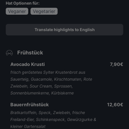
Hat Optionen für:
Veganer
Vegetarier
Translate highlights to English
Frühstück
Avocado Krusti
7,90€
frisch geröstetes Sylter Krustenbrot aus
Sauerteig, Guacamole, Kirschtomaten, Rote
Zwiebeln, Sour Cream, Sprossen,
Sonnenblumenkerne, Kürbiskerne
Bauernfrühstück
12,60€
Bratkartoffeln, Speck, Zwiebeln, frische
Freiland-Eier, Schinkenspeck, Gewürzgurke &
kleiner Gartensalat