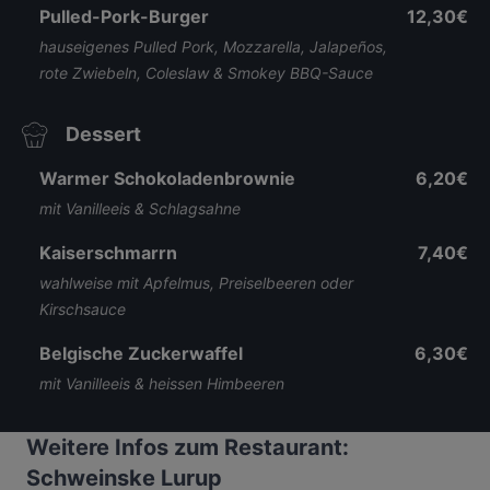
Pulled-Pork-Burger
12,30€
hauseigenes Pulled Pork, Mozzarella, Jalapeños,
rote Zwiebeln, Coleslaw & Smokey BBQ-Sauce
Dessert
Warmer Schokoladenbrownie
6,20€
mit Vanilleeis & Schlagsahne
Kaiserschmarrn
7,40€
wahlweise mit Apfelmus, Preiselbeeren oder
Kirschsauce
Belgische Zuckerwaffel
6,30€
mit Vanilleeis & heissen Himbeeren
Weitere Infos zum Restaurant:
Schweinske Lurup