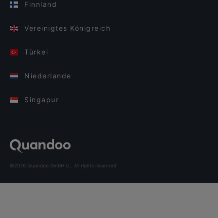
Finnland
Vereinigtes Königreich
Türkei
Niederlande
Singapur
©2026 Quandoo GmbH i.L. All rights reserved