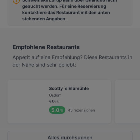
gebucht werden. Für eine Reservierung
kontaktiere das Restaurant mit den unten
stehenden Angaben.
Empfohlene Restaurants
Appetit auf eine Empfehlung? Diese Restaurants in
der Nähe sind sehr beliebt:
Scotty´s Elbmühle
Osdorf
€
€
€
€
5.0
45
rezensionen
/6
Alles durchsuchen