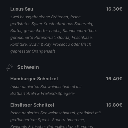
Luxus Sau
16,30€
zwei hausgebackene Brötchen, frisch
geröstetes Sylter Krustenbrot aus Sauerteig,
Butter, geräucherter Lachs, Sahnemeerrettich,
geräucherte Putenbrust, Gouda, Frischkäse,
Konfitüre, Scavi & Ray Prosecco oder frisch
gepresster Orangensaft
Schwein
Hamburger Schnitzel
16,40€
frisch paniertes Schweineschnitzel mit
Bratkartoffeln & Freiland-Spiegelei
Elbsässer Schnitzel
16,80€
frisch paniertes Schweineschnitzel, gratiniert mit
geräuchertem Speck, Sauerrahmcreme,
Zwiebeln & frischer Petersilie, dazu Pommes