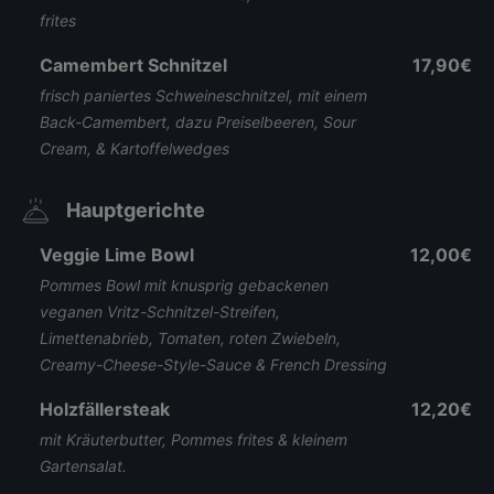
frites
Camembert Schnitzel
17,90€
frisch paniertes Schweineschnitzel, mit einem
Back-Camembert, dazu Preiselbeeren, Sour
Cream, & Kartoffelwedges
Hauptgerichte
Veggie Lime Bowl
12,00€
Pommes Bowl mit knusprig gebackenen
veganen Vritz-Schnitzel-Streifen,
Limettenabrieb, Tomaten, roten Zwiebeln,
Creamy-Cheese-Style-Sauce & French Dressing
Holzfällersteak
12,20€
mit Kräuterbutter, Pommes frites & kleinem
Gartensalat.