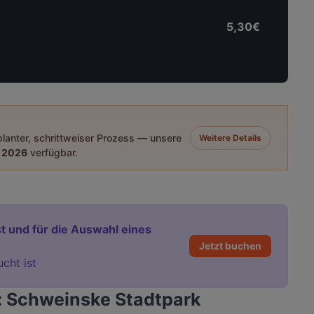
5,30€
eplanter, schrittweiser Prozess — unsere
Weitere Details
 2026
verfügbar.
t und für die Auswahl eines
Jetzt buchen
ucht ist
: Schweinske Stadtpark