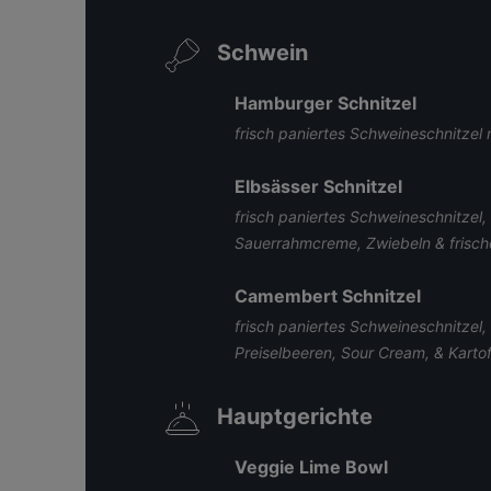
Schwein
Hamburger Schnitzel
frisch paniertes Schweineschnitzel m
Elbsässer Schnitzel
frisch paniertes Schweineschnitzel,
Sauerrahmcreme, Zwiebeln & frische
Camembert Schnitzel
frisch paniertes Schweineschnitze
Preiselbeeren, Sour Cream, & Kart
Hauptgerichte
Veggie Lime Bowl