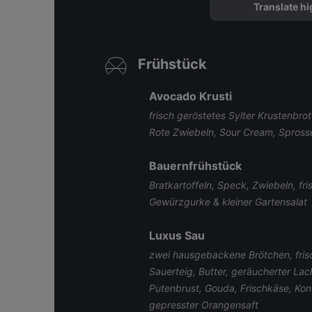
Translate hi
Frühstück
Avocado Krusti
frisch geröstetes Sylter Krustenbro
Rote Zwiebeln, Sour Cream, Spross
Bauernfrühstück
Bratkartoffeln, Speck, Zwiebeln, fr
Gewürzgurke & kleiner Gartensalat
Luxus Sau
zwei hausgebackene Brötchen, frisc
Sauerteig, Butter, geräucherter La
Putenbrust, Gouda, Frischkäse, Konf
gepresster Orangensaft