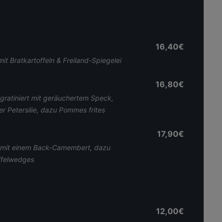
16,40€
it Bratkartoffeln & Freiland-Spiegelei
16,80€
 gratiniert mit geräuchertem Speck,
r Petersilie, dazu Pommes frites
17,90€
l, mit einem Back-Camembert, dazu
offelwedges
12,00€