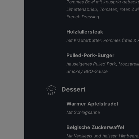
Pommes Bowl mit knusprig gebacken
Limettenabrieb, Tomaten, roten Zw
French Dressing
Holzfällersteak
mit Kräuterbutter, Pommes frites & 
Pulled-Pork-Burger
hauseigenes Pulled Pork, Mozzarell
Smokey BBQ-Sauce
Dessert
Warmer Apfelstrudel
Mit Schlagsahne
Belgische Zuckerwaffel
Mit Vanilleeis und heissen Himbeere