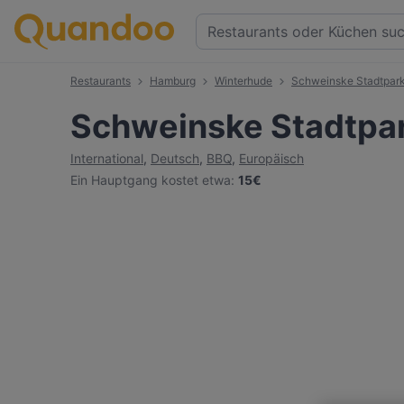
Restaurants
Hamburg
Winterhude
Schweinske Stadtpar
Schweinske Stadtpa
International
,
Deutsch
,
BBQ
,
Europäisch
Ein Hauptgang kostet etwa
:
15€