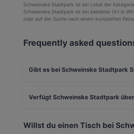
Schweinske Stadtpark ist ein Lokal der Kategori
Schweinske Stadtpark ist ein beliebter Ort in Wi
oder auf der Suche nach einem kompletten Feins
Schweinske Stadtpark und erlebe authentische I
Frequently asked question
Gibt es bei Schweinske Stadtpark S
Ja, bei Schweinske Stadtpark gibt es Sitzmögl
Verfügt Schweinske Stadtpark über
Ja, Schweinske Stadtpark verfügt über Parkpla
Willst du einen Tisch bei Sch