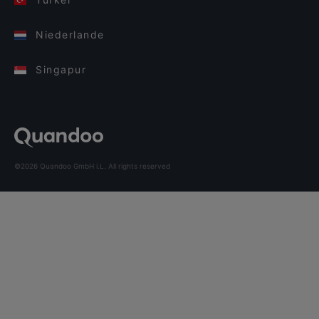
Niederlande
Singapur
©2026 Quandoo GmbH i.L. All rights reserved