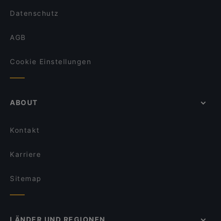
Baba Azeitona
Datenschutz
AGB
Cookie Einstellungen
ABOUT
Kontakt
Karriere
Sitemap
LÄNDER UND REGIONEN