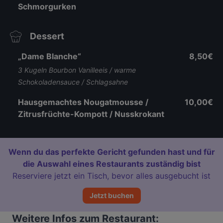
Schmorgurken
Dessert
„Dame Blanche“
8,50€
3 Kugeln Bourbon Vanilleeis / warme
Schokoladensauce / Schlagsahne
Hausgemachtes Nougatmousse /
10,00€
Zitrusfrüchte-Kompott / Nusskrokant
Wenn du das perfekte Gericht gefunden hast und für
die Auswahl eines Restaurants zuständig bist
Reserviere jetzt ein Tisch, bevor alles ausgebucht ist
Jetzt buchen
Weitere Infos zum Restaurant: