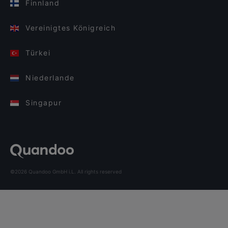
Finnland
Vereinigtes Königreich
Türkei
Niederlande
Singapur
©2026 Quandoo GmbH i.L. All rights reserved