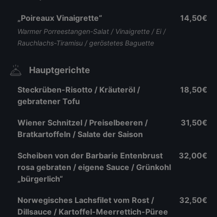
„Poireaux Vinaigrette“
14,50€
Warmer Porreestangen-Salat / Vinaigrette / Ei /
Rauchlachs-Tiramisu / geröstetes Baguette
Hauptgerichte
Steckrüben-Risotto / Kräuteröl /
18,50€
gebratener Tofu
Wiener Schnitzel / Preiselbeeren /
31,50€
Bratkartoffeln / Salate der Saison
Scheiben von der Barbarie Entenbrust
32,00€
rosa gebraten / eigene Sauce / Grünkohl
„bürgerlich“
Norwegisches Lachsfilet vom Rost /
32,50€
Dillsauce / Kartoffel-Meerrettich-Püree