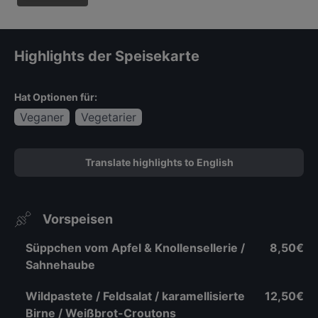
Highlights der Speisekarte
Hat Optionen für:
Veganer
Vegetarier
Translate highlights to English
Vorspeisen
Süppchen vom Apfel & Knollensellerie /
8,50€
Sahnehaube
Wildpastete / Feldsalat / karamellisierte
12,50€
Birne / Weißbrot-Croutons