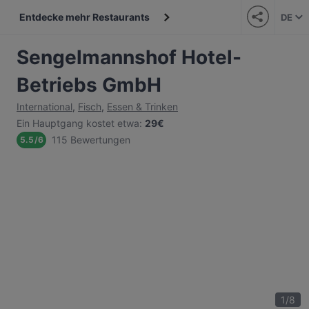
Entdecke mehr Restaurants
DE
Sengelmannshof Hotel-
Betriebs GmbH
International
,
Fisch
,
Essen & Trinken
Ein Hauptgang kostet etwa
:
29€
115 Bewertungen
5.5
/
6
1
/
8