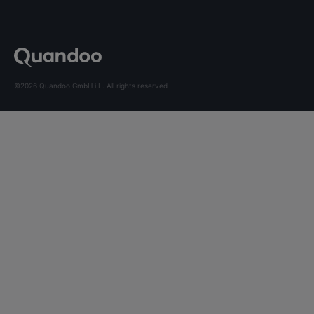
©2026 Quandoo GmbH i.L. All rights reserved