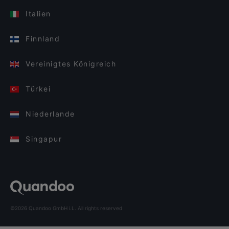
Italien
Finnland
Vereinigtes Königreich
Türkei
Niederlande
Singapur
©2026 Quandoo GmbH i.L. All rights reserved