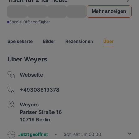
Mehr anzeigen
Special Offer verfügbar
Speisekarte
Bilder
Rezensionen
Über
Über Weyers
Webseite
+49308819378
Weyers
Pariser Straße 16
10719 Berlin
Jetzt geöffnet
-
Schließt um 00:00