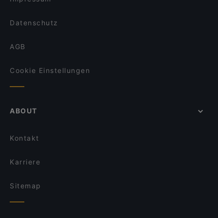
Taverna Hellas Wilmersdorf
Raku Ramen
Datenschutz
AGB
Cookie Einstellungen
ABOUT
Kontakt
Karriere
Sitemap