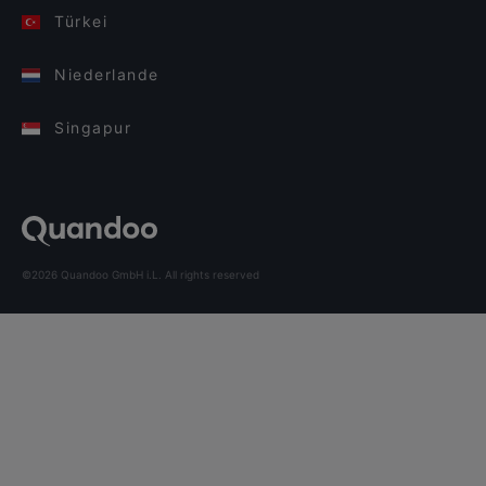
Türkei
Niederlande
Singapur
©2026 Quandoo GmbH i.L. All rights reserved