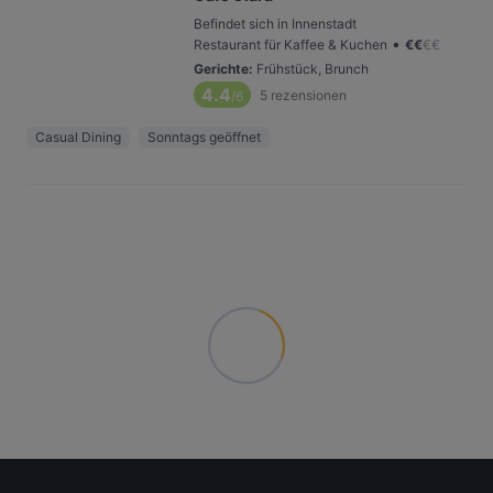
Befindet sich in Innenstadt
•
Restaurant für Kaffee & Kuchen
€
€
€
€
Gerichte
:
Frühstück, Brunch
4.4
5
rezensionen
/6
Casual Dining
Sonntags geöffnet